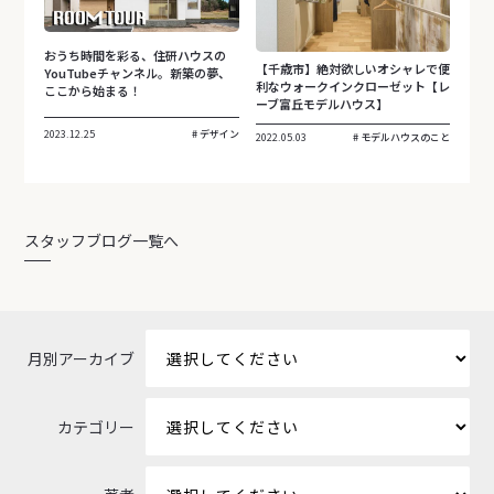
おうち時間を彩る、住研ハウスの
【千歳市】絶対欲しいオシャレで便
YouTubeチャンネル。新築の夢、
利なウォークインクローゼット【レ
ここから始まる！
ーブ富丘モデルハウス】
2023.12.25
デザイン
2022.05.03
モデルハウスのこと
スタッフブログ一覧へ
月別アーカイブ
カテゴリー