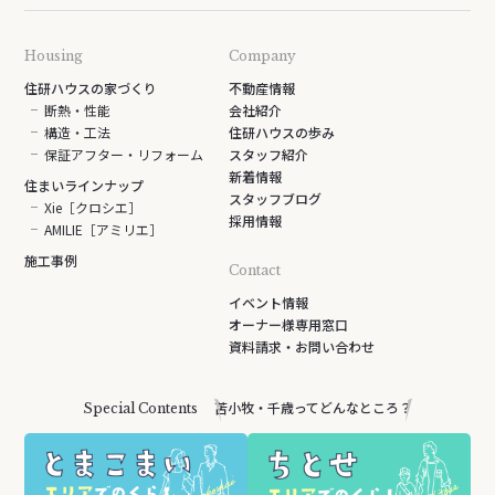
Housing
Company
住研ハウスの家づくり
不動産情報
断熱・性能
会社紹介
構造・工法
住研ハウスの歩み
保証アフター・リフォーム
スタッフ紹介
新着情報
住まいラインナップ
スタッフブログ
Xie［クロシエ］
採用情報
AMILIE［アミリエ］
施工事例
Contact
イベント情報
オーナー様専用窓口
資料請求・お問い合わせ
苫小牧・千歳ってどんなところ？
Special Contents