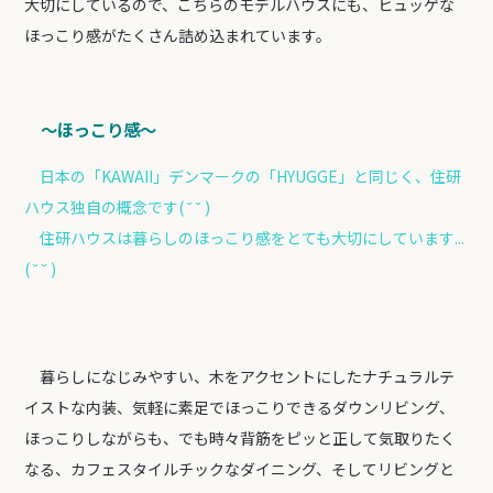
大切にしているので、こちらのモデルハウスにも、ヒュッゲな
ほっこり感がたくさん詰め込まれています。
〜ほっこり感〜
日本の「KAWAII」デンマークの「HYUGGE」と同じく、住研
ハウス独自の概念です( ˘ ˘ )
住研ハウスは暮らしのほっこり感をとても大切にしています...
( ˘ ˘ )
暮らしになじみやすい、木をアクセントにしたナチュラルテ
イストな内装、気軽に素足でほっこりできるダウンリビング、
ほっこりしながらも、でも時々背筋をピッと正して気取りたく
なる、カフェスタイルチックなダイニング、そしてリビングと