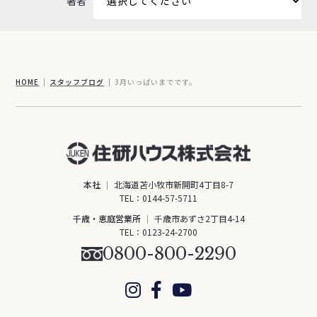
著者
HOME
スタッフブログ
3月いっぱいまでです。
本社
北海道苫小牧市新開町4丁目8-7
TEL：
0144-57-5711
千歳・恵庭営業所
千歳市あずさ2丁目4-14
TEL：
0123-24-2700
0800-800-2290