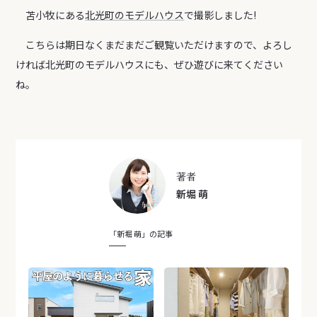
苫小牧にある
北光町のモデルハウス
で撮影しました!
こちらは期日なくまだまだご観覧いただけますので、よろし
ければ北光町のモデルハウスにも、ぜひ遊びに来てください
ね。
著者
新堀 萌
「新堀 萌」の記事