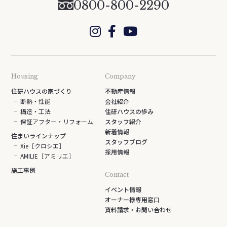
0800-800-2290
Housing
Company
住研ハウスの家づくり
不動産情報
断熱・性能
会社紹介
構造・工法
住研ハウスの歩み
保証アフター・リフォーム
スタッフ紹介
新着情報
住まいラインナップ
スタッフブログ
Xie［クロシエ］
採用情報
AMILIE［アミリエ］
施工事例
Contact
イベント情報
オーナー様専用窓口
資料請求・お問い合わせ