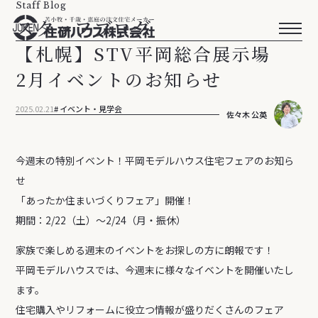
Staff Blog
スタッフブログ
【札幌】STV平岡総合展示場
2月イベントのお知らせ
2025.02.21
イベント・見学会
佐々木 公英
今週末の特別イベント！平岡モデルハウス住宅フェアのお知ら
せ
「あったか住まいづくりフェア」開催！
期間：2/22（土）～2/24（月・振休）
家族で楽しめる週末のイベントをお探しの方に朗報です！
平岡モデルハウスでは、今週末に様々なイベントを開催いたし
ます。
住宅購入やリフォームに役立つ情報が盛りだくさんのフェア