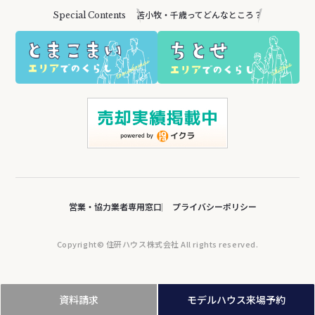
苫小牧・千歳ってどんなところ？
Special Contents
営業・協力業者専用窓口
プライバシーポリシー
Copyright© 住研ハウス株式会社 All rights reserved.
資料請求
モデルハウス来場予約