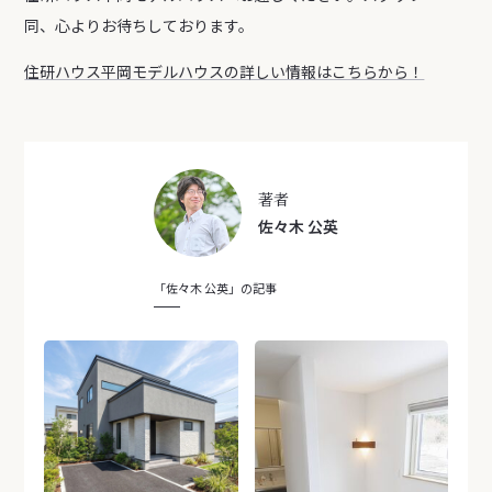
同、心よりお待ちしております。
住研ハウス平岡モデルハウスの詳しい情報はこちらから！
著者
佐々木 公英
「佐々木 公英」の記事