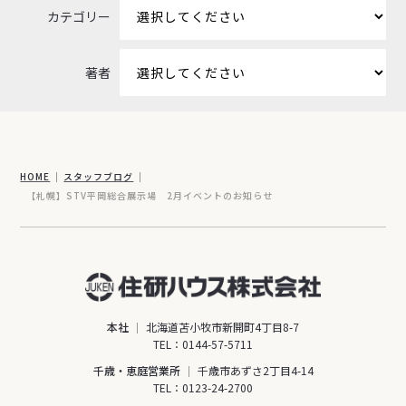
カテゴリー
著者
HOME
スタッフブログ
【札幌】STV平岡総合展示場 2月イベントのお知らせ
本社
北海道苫小牧市新開町4丁目8-7
TEL：
0144-57-5711
千歳・恵庭営業所
千歳市あずさ2丁目4-14
TEL：
0123-24-2700