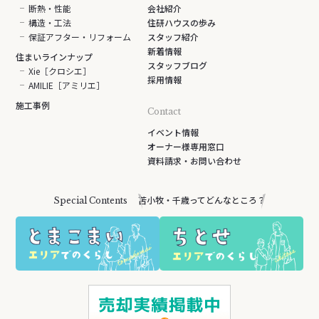
断熱・性能
会社紹介
構造・工法
住研ハウスの歩み
保証アフター・リフォーム
スタッフ紹介
新着情報
住まいラインナップ
スタッフブログ
Xie［クロシエ］
採用情報
AMILIE［アミリエ］
施工事例
Contact
イベント情報
オーナー様専用窓口
資料請求・お問い合わせ
苫小牧・千歳ってどんなところ？
Special Contents