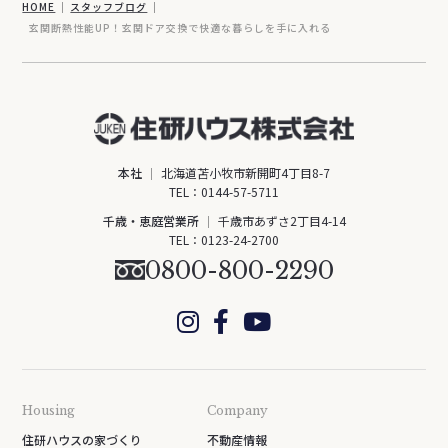
HOME
スタッフブログ
玄関断熱性能UP！玄関ドア交換で快適な暮らしを手に入れる
本社
北海道苫小牧市新開町4丁目8-7
TEL：
0144-57-5711
千歳・恵庭営業所
千歳市あずさ2丁目4-14
TEL：
0123-24-2700
0800-800-2290
Housing
Company
住研ハウスの家づくり
不動産情報