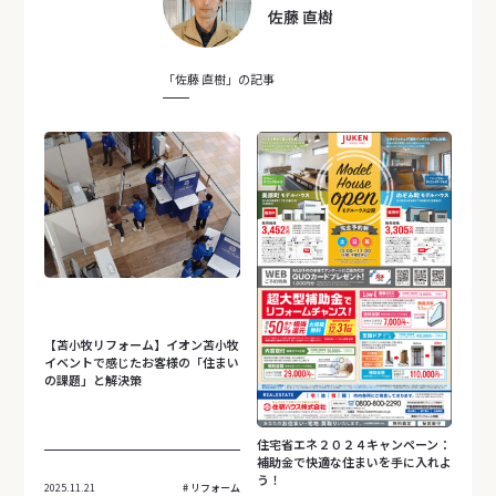
佐藤 直樹
「佐藤 直樹」の記事
【苫小牧リフォーム】イオン苫小牧
イベントで感じたお客様の「住まい
の課題」と解決策
住宅省エネ２０２４キャンペーン：
補助金で快適な住まいを手に入れよ
う！
2025.11.21
リフォーム