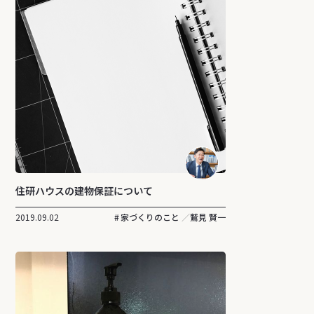
住研ハウスの建物保証について
2019.09.02
家づくりのこと
鷲見 賢一