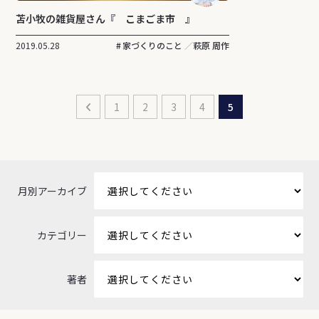
苫小牧の雑貨屋さん『 こまごま市 』
2019.05.28
家づくりのこと
萩原 周作
1
2
3
4
5
月別アーカイブ
カテゴリー
著者