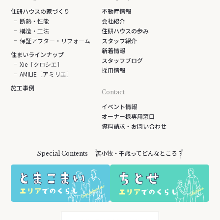
住研ハウスの家づくり
不動産情報
断熱・性能
会社紹介
構造・工法
住研ハウスの歩み
保証アフター・リフォーム
スタッフ紹介
新着情報
住まいラインナップ
スタッフブログ
Xie［クロシエ］
採用情報
AMILIE［アミリエ］
施工事例
Contact
イベント情報
オーナー様専用窓口
資料請求・お問い合わせ
苫小牧・千歳ってどんなところ？
Special Contents