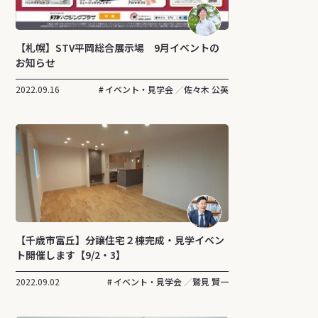
【札幌】STV平岡総合展示場 9月イベントの
お知らせ
2022.09.16
イベント・見学会
佐々木 公英
【千歳市富丘】分譲住宅２棟完成・見学イベン
ト開催します【9/2・3】
2022.09.02
イベント・見学会
鷲見 賢一