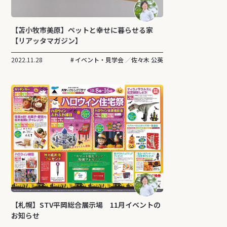
【苫小牧市美原】ペットと幸せに暮らせる家
【リアッタマガジン】
2022.11.28
イベント・見学会
佐々木 公英
【札幌】STV平岡総合展示場 11月イベントの
お知らせ