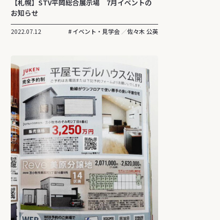
【札幌】STV平岡総合展示場 7月イベントの
お知らせ
2022.07.12
イベント・見学会
佐々木 公英