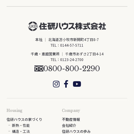
本社
北海道苫小牧市新開町4丁目8-7
TEL：
0144-57-5711
千歳・恵庭営業所
千歳市あずさ2丁目4-14
TEL：
0123-24-2700
0800-800-2290
Housing
Company
住研ハウスの家づくり
不動産情報
断熱・性能
会社紹介
構造・工法
住研ハウスの歩み