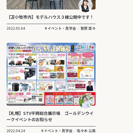
【苫小牧市内】モデルハウス３棟公開中です！
2022.05.04
イベント・見学会
菅原 菜々
【札幌】STV平岡総合展示場 ゴールデンウイ
ークイベントのお知らせ
2022.04.24
イベント・見学会
佐々木 公英