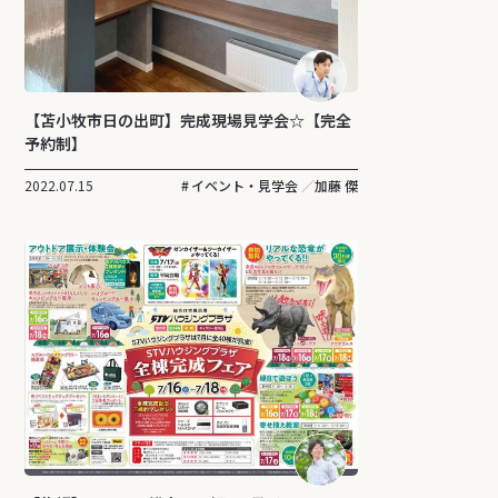
【苫小牧市日の出町】完成現場見学会☆【完全
予約制】
2022.07.15
イベント・見学会
加藤 傑