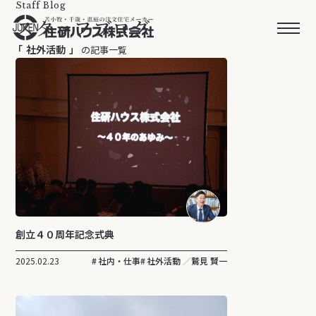
Staff Blog
スタッフブログ
社外活動
の記事一覧
創立４０周年記念式典
2025.02.23
社内・仕事
社外活動
鷲見 賢一