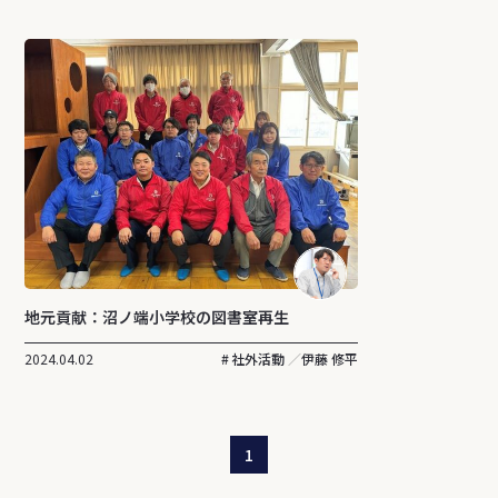
地元貢献：沼ノ端小学校の図書室再生
2024.04.02
社外活動
伊藤 修平
1