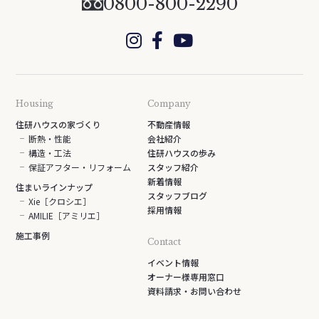
0800-800-2290
Housing
Company
住研ハウスの家づくり
不動産情報
断熱・性能
会社紹介
構造・工法
住研ハウスの歩み
保証アフター・リフォーム
スタッフ紹介
新着情報
住まいラインナップ
スタッフブログ
Xie［クロシエ］
採用情報
AMILIE［アミリエ］
施工事例
Contact
イベント情報
オーナー様専用窓口
資料請求・お問い合わせ