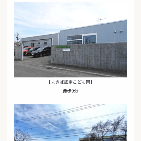
【まきば認定こども園】
徒歩9分