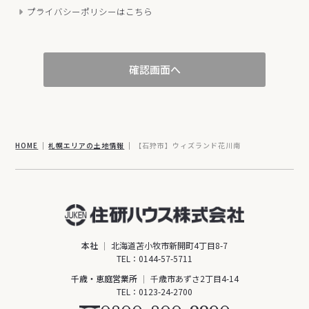
プライバシーポリシーはこちら
確認画面へ
HOME
札幌エリアの土地情報
【石狩市】ウィズランド花川南
本社
北海道苫小牧市新開町4丁目8-7
TEL：
0144-57-5711
千歳・恵庭営業所
千歳市あずさ2丁目4-14
TEL：
0123-24-2700