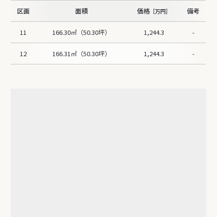
区画
面積
価格
備考
［万円］
11
166.30㎡（50.30坪）
1,244.3
-
12
166.31㎡（50.30坪）
1,244.3
-