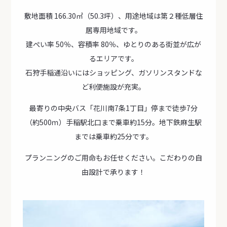
敷地面積 166.30㎡（50.3坪）、用途地域は第２種低層住
居専用地域です。
建ぺい率 50％、容積率 80％、ゆとりのある街並が広が
るエリアです。
石狩手稲通沿いにはショッピング、ガソリンスタンドな
ど利便施設が充実。
最寄りの中央バス「花川南7条1丁目」停まで徒歩7分
（約500ｍ）手稲駅北口まで乗車約15分。地下鉄麻生駅
までは乗車約25分です。
プランニングのご用命もお任せください。こだわりの自
由設計で承ります！