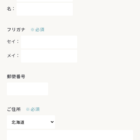
名：
フリガナ
必須
セイ：
メイ：
郵便番号
ご住所
必須