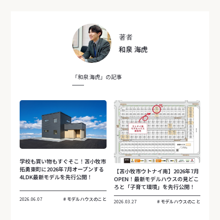
著者
和泉 海虎
「和泉 海虎」の記事
学校も買い物もすぐそこ！苫小牧市
拓勇東町に2026年7月オープンする
【苫小牧市ウトナイ南】2026年7月
4LDK最新モデルを先行公開！
OPEN！最新モデルハウスの見どこ
ろと「子育て環境」を先行公開！
2026.06.07
モデルハウスのこと
2026.03.27
モデルハウスのこと