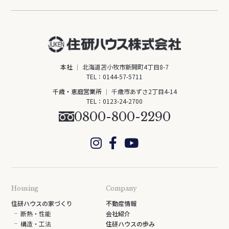
本社
北海道苫小牧市新開町4丁目8-7
TEL：
0144-57-5711
千歳・恵庭営業所
千歳市あずさ2丁目4-14
TEL：
0123-24-2700
0800-800-2290
Housing
Company
住研ハウスの家づくり
不動産情報
断熱・性能
会社紹介
構造・工法
住研ハウスの歩み