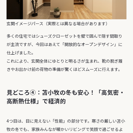
玄関イメージパース（実際とは異なる場合があります）
多くの住宅ではシューズクローゼットを壁で囲んで隠す間取り
が主流ですが、今回はあえて「開放的なオープンデザイン」に
仕上げました。
これにより、玄関全体にゆとりと明るさが生まれ、靴の脱ぎ履
きやお出かけ前の荷物の準備が驚くほどスムーズに行えます。
見どころ④：苫小牧の冬も安心！「高気密・
高断熱仕様」で経済的
4つ目は、目に見えない「性能」の部分です。寒さの厳しい苫小
牧の冬でも、家族みんなが暖かいリビングで笑顔で過ごせるよ