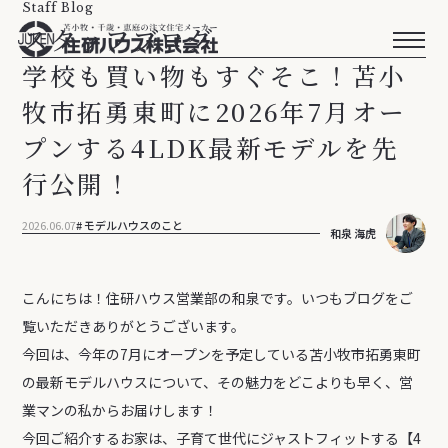
Staff Blog
スタッフブログ
学校も買い物もすぐそこ！苫小
牧市拓勇東町に2026年7月オー
プンする4LDK最新モデルを先
行公開！
2026.06.07
モデルハウスのこと
和泉 海虎
こんにちは！住研ハウス営業部の和泉です。いつもブログをご
覧いただきありがとうございます。
今回は、今年の7月にオープンを予定している苫小牧市拓勇東町
の最新モデルハウスについて、その魅力をどこよりも早く、営
業マンの私からお届けします！
今回ご紹介するお家は、子育て世代にジャストフィットする【4