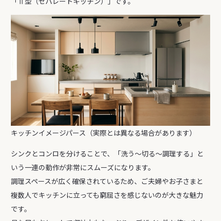
「Ⅱ型（セパレートキッチン）」です。
キッチンイメージパース（実際とは異なる場合があります）
シンクとコンロを分けることで、「洗う～切る～調理する」と
いう一連の動作が非常にスムーズになります。
調理スペースが広く確保されているため、ご夫婦やお子さまと
複数人でキッチンに立っても窮屈さを感じないのが大きな魅力
です。