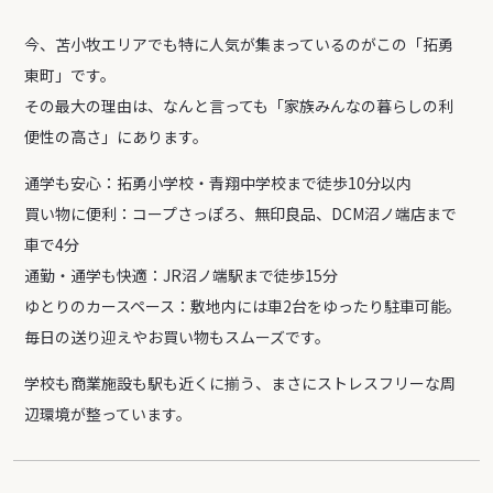
今、苫小牧エリアでも特に人気が集まっているのがこの「拓勇
東町」です。
その最大の理由は、なんと言っても「家族みんなの暮らしの利
便性の高さ」にあります。
通学も安心：拓勇小学校・青翔中学校まで徒歩10分以内
買い物に便利：コープさっぽろ、無印良品、DCM沼ノ端店まで
車で4分
通勤・通学も快適：JR沼ノ端駅まで徒歩15分
ゆとりのカースペース：敷地内には車2台をゆったり駐車可能。
毎日の送り迎えやお買い物もスムーズです。
学校も商業施設も駅も近くに揃う、まさにストレスフリーな周
辺環境が整っています。