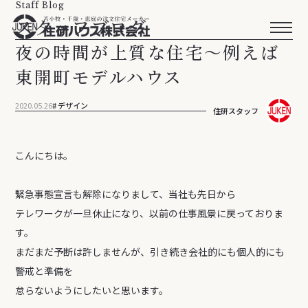
Staff Blog
スタッフブログ
夜の時間が上質な住宅～例えば
東開町モデルハウス
2020.05.26
デザイン
住研スタッフ
こんにちは。
緊急事態宣言も解除になりまして、当社も先日から
テレワークが一旦休止になり、以前の仕事風景に戻っておりま
す。
まだまだ予断は許しませんが、引き続き会社的にも個人的にも
警戒と準備を
怠らないようにしたいと思います。