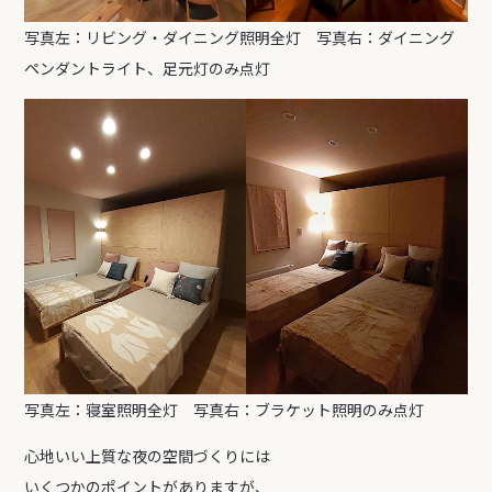
写真左：リビング・ダイニング照明全灯 写真右：ダイニング
ペンダントライト、足元灯のみ点灯
写真左：寝室照明全灯 写真右：ブラケット照明のみ点灯
心地いい上質な夜の空間づくりには
いくつかのポイントがありますが、