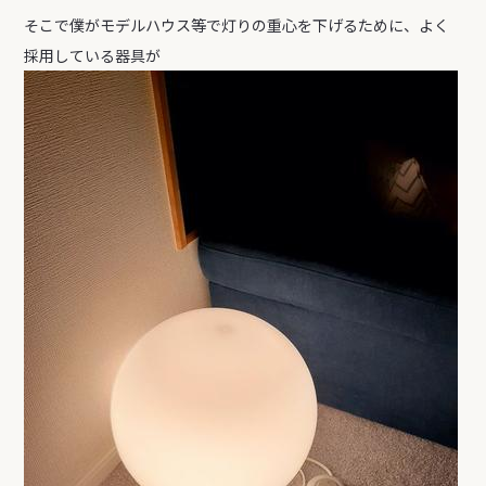
そこで僕がモデルハウス等で灯りの重心を下げるために、よく
採用している器具が