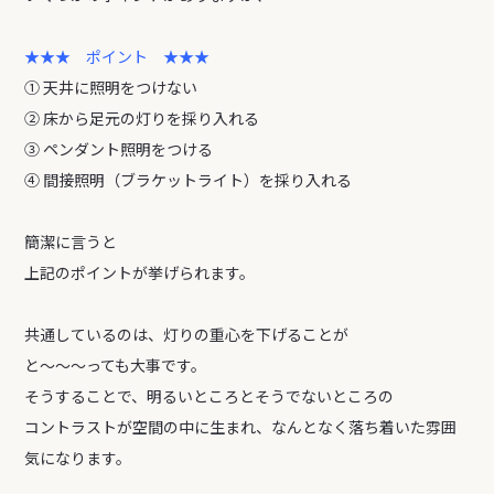
★★★ ポイント ★★★
① 天井に照明をつけない
② 床から足元の灯りを採り入れる
③ ペンダント照明をつける
④ 間接照明（ブラケットライト）を採り入れる
簡潔に言うと
上記のポイントが挙げられます。
共通しているのは、灯りの重心を下げることが
と～～～っても大事です。
そうすることで、明るいところとそうでないところの
コントラストが空間の中に生まれ、なんとなく落ち着いた雰囲
気になります。