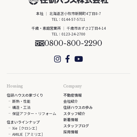
本社
北海道苫小牧市新開町4丁目8-7
TEL：
0144-57-5711
千歳・恵庭営業所
千歳市あずさ2丁目4-14
TEL：
0123-24-2700
0800-800-2290
Housing
Company
住研ハウスの家づくり
不動産情報
断熱・性能
会社紹介
構造・工法
住研ハウスの歩み
保証アフター・リフォーム
スタッフ紹介
新着情報
住まいラインナップ
スタッフブログ
Xie［クロシエ］
採用情報
AMILIE［アミリエ］