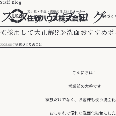
Staff Blog
スタッフブログ
家づく
≪採用して大正解⁉≫洗面おすすめポ
2025.06.07
家づくりのこと
こんにちは！
営業部の大谷です
家族だけでなく、お客様も使う洗面化
おしゃれで便利な洗面化粧台にした