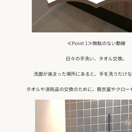
≪Point 1≫無駄のない動線
日々の手洗い、タオル交換。
洗面が奥まった場所にあると、手を洗うだけなの
タオルや消耗品の交換のために、脱衣室やクローゼッ