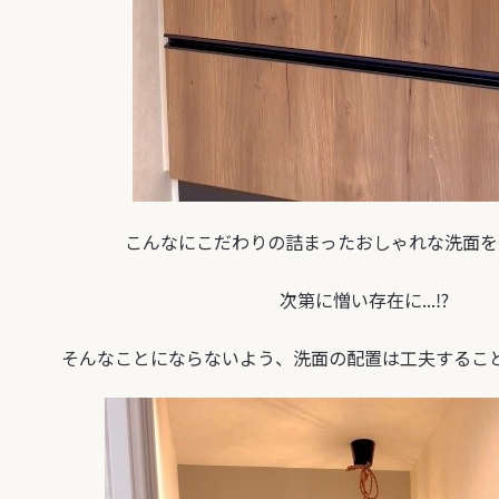
こんなにこだわりの詰まったおしゃれな洗面を
次第に憎い存在に...⁉
そんなことにならないよう、洗面の配置は工夫するこ