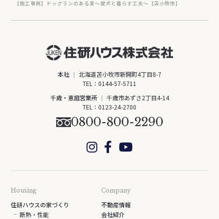
【施工事例】ドッグランのある家～愛犬と暮らす工夫～【苫小牧市】
本社
北海道苫小牧市新開町4丁目8-7
TEL：
0144-57-5711
千歳・恵庭営業所
千歳市あずさ2丁目4-14
TEL：
0123-24-2700
0800-800-2290
Housing
Company
住研ハウスの家づくり
不動産情報
断熱・性能
会社紹介