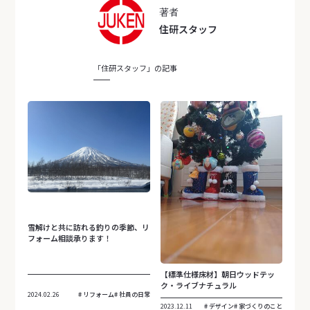
著者
住研スタッフ
「住研スタッフ」の記事
雪解けと共に訪れる釣りの季節、リ
フォーム相談承ります！
【標準仕様床材】朝日ウッドテッ
ク・ライブナチュラル
2024.02.26
リフォーム
社員の日常
2023.12.11
デザイン
家づくりのこと