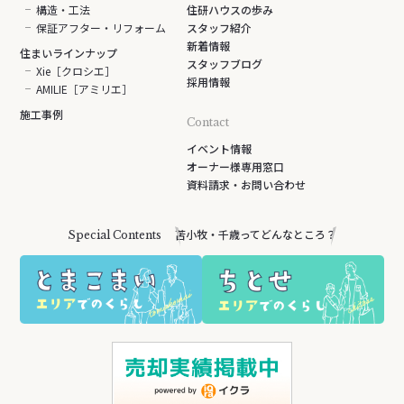
構造・工法
住研ハウスの歩み
保証アフター・リフォーム
スタッフ紹介
新着情報
住まいラインナップ
スタッフブログ
Xie［クロシエ］
採用情報
AMILIE［アミリエ］
施工事例
Contact
イベント情報
オーナー様専用窓口
資料請求・お問い合わせ
苫小牧・千歳ってどんなところ？
Special Contents