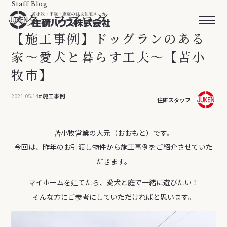
Staff Blog
スタッフブログ
【施工事例】ドッグランのある
家～愛犬と暮らす工夫～【苫小
牧市】
2021.05.14
施工事例
住研スタッフ
苫小牧営業の大元（おおもと）です。
今回は、昨年のお引渡し物件から施工事例をご紹介させていた
だきます。
マイホームを建てたら、愛犬と庭で一緒に遊びたい！
そんな方にご参考にしていただければと思います。