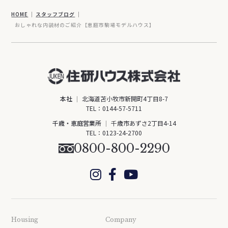
HOME
スタッフブログ
おしゃれな内装材のご紹介【恵庭市駒場モデルハウス】
本社
北海道苫小牧市新開町4丁目8-7
TEL：
0144-57-5711
千歳・恵庭営業所
千歳市あずさ2丁目4-14
TEL：
0123-24-2700
0800-800-2290
Housing
Company