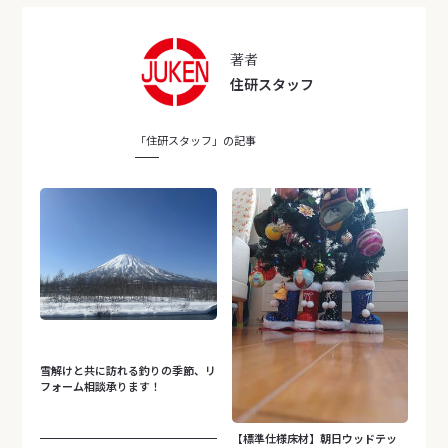
著者
住研スタッフ
「住研スタッフ」の記事
雪解けと共に訪れる釣りの季節、リ
フォーム相談承ります！
【標準仕様床材】朝日ウッドテッ