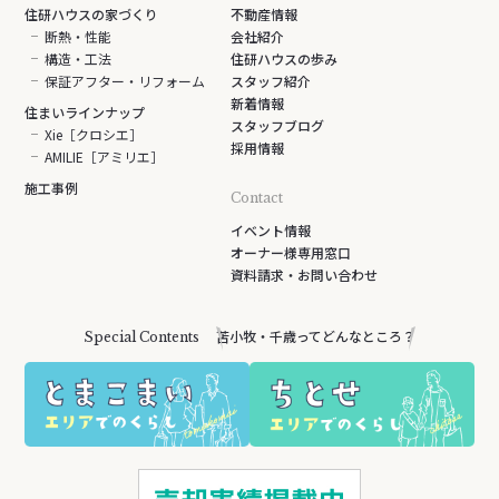
住研ハウスの家づくり
不動産情報
断熱・性能
会社紹介
構造・工法
住研ハウスの歩み
保証アフター・リフォーム
スタッフ紹介
新着情報
住まいラインナップ
スタッフブログ
Xie［クロシエ］
採用情報
AMILIE［アミリエ］
施工事例
Contact
イベント情報
オーナー様専用窓口
資料請求・お問い合わせ
苫小牧・千歳ってどんなところ？
Special Contents