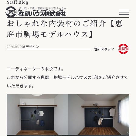
Staff Blog
スタッフブログ
おしゃれな内装材のご紹介【恵
庭市駒場モデルハウス】
2020.06.09
デザイン
住研スタッフ
コーディネーターの末永です。
これから公開する恵庭 駒場モデルハウスの1部をご紹介させて
いただきます。