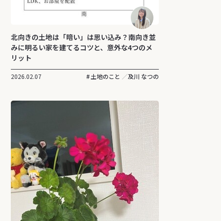
北向きの土地は「暗い」は思い込み？南向き並
みに明るい家を建てるコツと、意外な4つのメ
リット
2026.02.07
土地のこと
及川 なつの