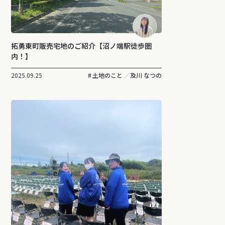
拓勇東町販売宅地のご紹介【沼ノ端駅徒歩圏
内！】
2025.09.25
土地のこと
及川 なつの