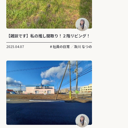
【雑談です】私の推し間取り！２階リビング！
2025.04.07
社員の日常
及川 なつの