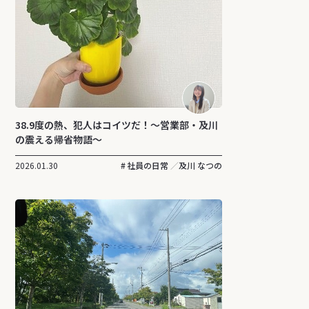
38.9度の熱、犯人はコイツだ！〜営業部・及川
の震える帰省物語〜
2026.01.30
社員の日常
及川 なつの