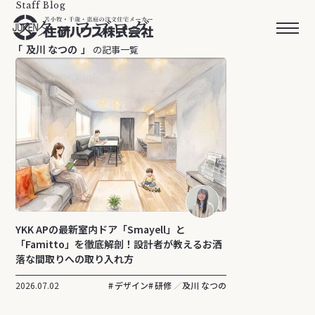
Staff Blog
スタッフブログ
及川 なつの
の記事一覧
YKK APの最新室内ドア「Smayell」と
「Famitto」を徹底解剖！設計者が教えるお洒
落な間取りへの取り入れ方
2026.07.02
デザイン
研修
及川 なつの