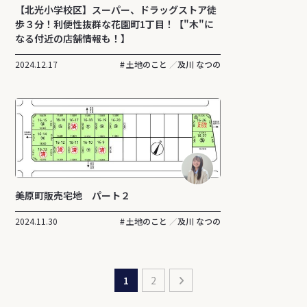
【北光小学校区】スーパー、ドラッグストア徒
歩３分！利便性抜群な花園町1丁目！【"木"に
なる付近の店舗情報も！】
2024.12.17
土地のこと
及川 なつの
美原町販売宅地 パート２
2024.11.30
土地のこと
及川 なつの
1
2