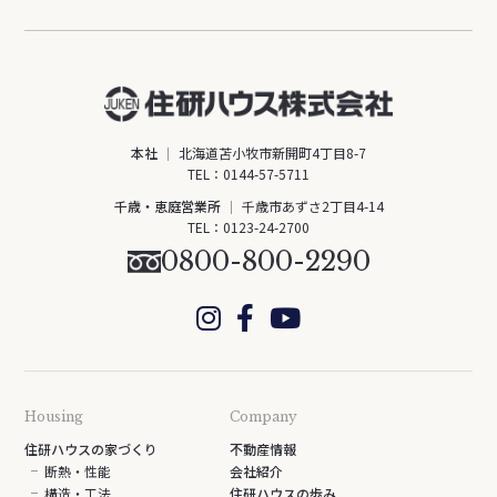
本社
北海道苫小牧市新開町4丁目8-7
TEL：
0144-57-5711
千歳・恵庭営業所
千歳市あずさ2丁目4-14
TEL：
0123-24-2700
0800-800-2290
Housing
Company
住研ハウスの家づくり
不動産情報
断熱・性能
会社紹介
構造・工法
住研ハウスの歩み