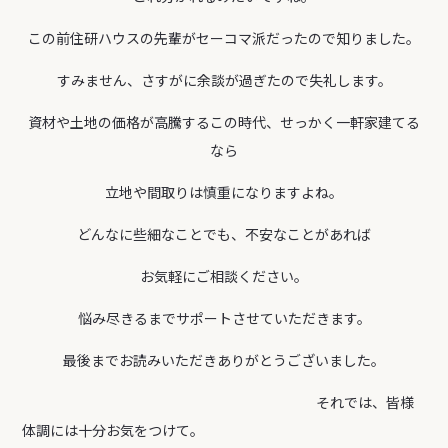
この前住研ハウスの先輩がセーコマ派だったので知りました。
すみません、さすがに余談が過ぎたので失礼します。
資材や土地の価格が高騰するこの時代、せっかく一軒家建てる
なら
立地や間取りは慎重になりますよね。
どんなに些細なことでも、不安なことがあれば
お気軽にご相談ください。
悩み尽きるまでサポートさせていただきます。
最後までお読みいただきありがとうございました。
それでは、皆様
体調には十分お気をつけて。