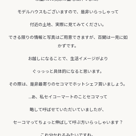
モデルハウスもございますので、是非いらっしゃって
付近の土地、実際に見てみてください。
できる限りの情報と写真はご用意できますが、百聞は一見に如
かずです。
お越しになることで、生活イメージがより
ぐっっっと具体的になると思います。
その際は、是非最寄りのセコマでホットシェフ買いましょう。
...あ、私セイコーマートのことセコマって
略して呼ばせていただいていましたが、
セーコマってちょっと伸ばして呼ぶ方いらっしゃいます？
これ分かれるみたいですね。