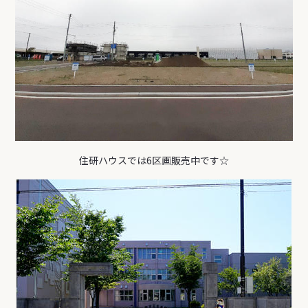
住研ハウスでは6区画販売中です☆