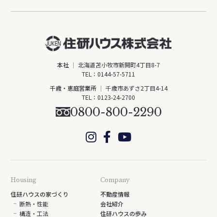
本社
北海道苫小牧市新開町4丁目8-7
TEL：
0144-57-5711
千歳・恵庭営業所
千歳市あずさ2丁目4-14
TEL：
0123-24-2700
0800-800-2290
Housing
Company
住研ハウスの家づくり
不動産情報
断熱・性能
会社紹介
構造・工法
住研ハウスの歩み