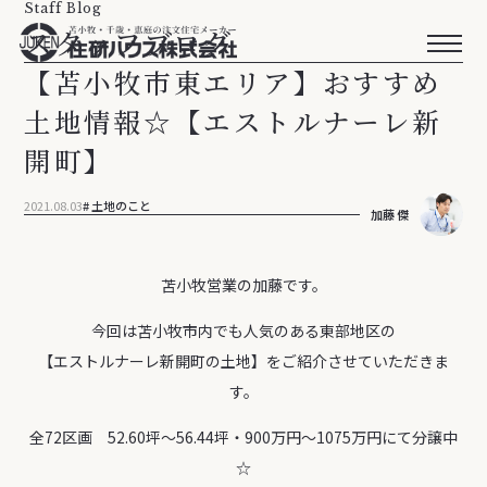
Staff Blog
スタッフブログ
【苫小牧市東エリア】おすすめ
土地情報☆【エストルナーレ新
開町】
2021.08.03
土地のこと
加藤 傑
苫小牧営業の加藤です。
今回は苫小牧市内でも人気のある東部地区の
【エストルナーレ新開町の土地】をご紹介させていただきま
す。
全72区画 52.60坪～56.44坪・900万円～1075万円にて分譲中
☆