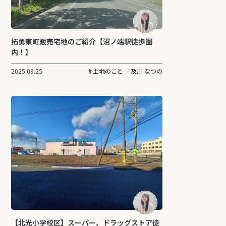
拓勇東町販売宅地のご紹介【沼ノ端駅徒歩圏
内！】
2025.09.25
土地のこと
及川 なつの
【北光小学校区】スーパー、ドラッグストア徒