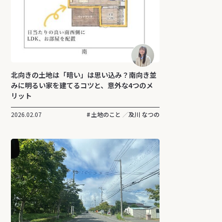
北向きの土地は「暗い」は思い込み？南向き並
みに明るい家を建てるコツと、意外な4つのメ
リット
2026.02.07
土地のこと
及川 なつの