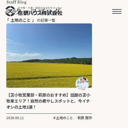
Staff Blog
スタッフブログ
土地のこと
の記事一覧
【苫小牧営業部・萩原のおすすめ】話題の苫小
牧東エリア！自然の癒やしスポットと、今イチ
オシの土地2選！
2026.06.11
土地のこと
萩原 周作