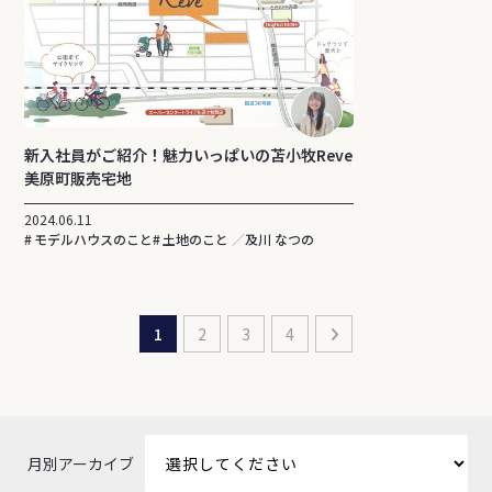
新入社員がご紹介！魅力いっぱいの苫小牧Reve
美原町販売宅地
2024.06.11
モデルハウスのこと
土地のこと
及川 なつの
1
2
3
4
月別アーカイブ