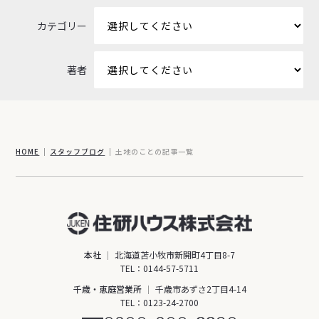
カテゴリー
著者
HOME
スタッフブログ
土地のことの記事一覧
本社
北海道苫小牧市新開町4丁目8-7
TEL：
0144-57-5711
千歳・恵庭営業所
千歳市あずさ2丁目4-14
TEL：
0123-24-2700