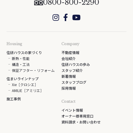
0800-800-2290
Housing
Company
住研ハウスの家づくり
不動産情報
断熱・性能
会社紹介
構造・工法
住研ハウスの歩み
保証アフター・リフォーム
スタッフ紹介
新着情報
住まいラインナップ
スタッフブログ
Xie［クロシエ］
採用情報
AMILIE［アミリエ］
施工事例
Contact
イベント情報
オーナー様専用窓口
資料請求・お問い合わせ