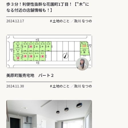
歩３分！利便性抜群な花園町1丁目！【"木"に
なる付近の店舗情報も！】
2024.12.17
土地のこと
及川 なつの
美原町販売宅地 パート２
2024.11.30
土地のこと
及川 なつの