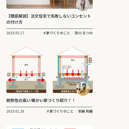
【徹底解説】注文住宅で失敗しないコンセント
の付け方
2025.05.17
家づくりのこと
及川 なつの
断熱性の高い 暖かい家づくり紹介！！
2025.01.26
家づくりのこと
安藤 莉緒