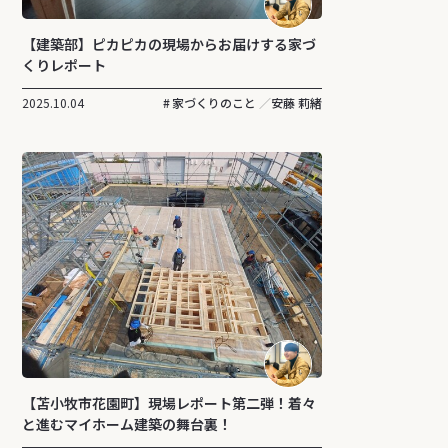
【建築部】ピカピカの現場からお届けする家づ
くりレポート
2025.10.04
家づくりのこと
安藤 莉緒
【苫小牧市花園町】現場レポート第二弾！着々
と進むマイホーム建築の舞台裏！