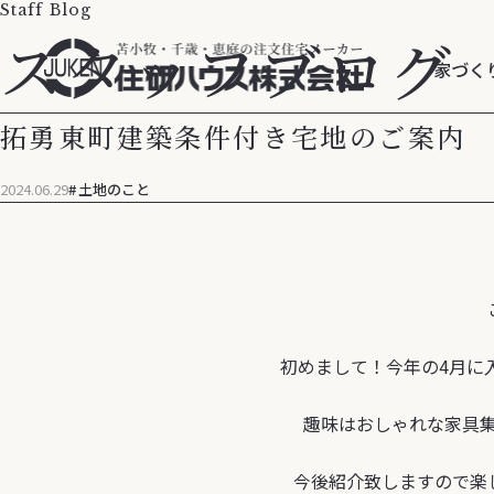
Staff Blog
スタッフブログ
家づく
拓勇東町建築条件付き宅地のご案内
2024.06.29
土地のこと
初めまして！今年の4月に
趣味はおしゃれな家具
今後紹介致しますので楽