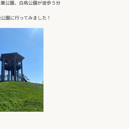
緑葉公園、白鳥公園が徒歩５分
公園に行ってみました！