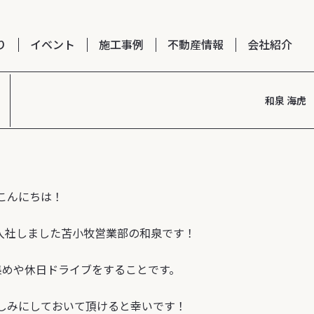
り
イベント
施工事例
不動産情報
会社紹介
和泉 海虎
こんにちは！
入社しました苫小牧営業部の和泉です！
集めや休日ドライブをすることです。
しみにしておいて頂けると幸いです！