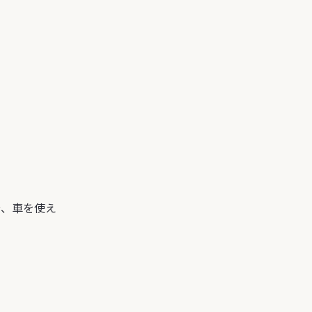
分、
車を使え