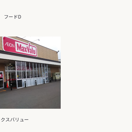
フードD
ックスバリュー